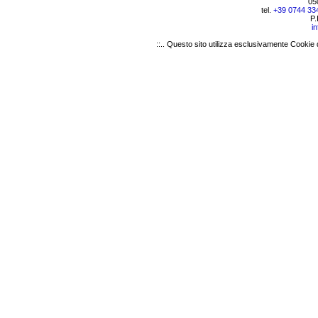
05
tel.
+39 0744 33
P.
i
::.. Questo sito utilizza esclusivamente Cookie 