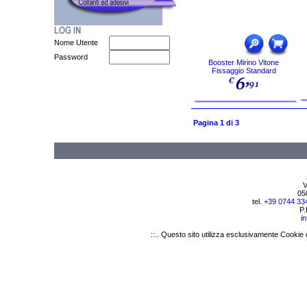
Nome Utente
Password
Booster Mirino Vitone
Fissaggio Standard
Pagina 1 di 3
V
05
tel.
+39 0744 33
P.
i
::.. Questo sito utilizza esclusivamente Cookie 