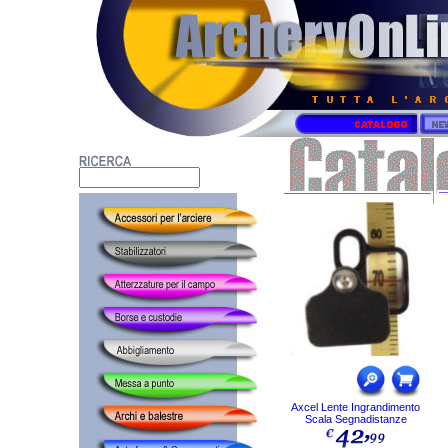
Axcel Lente Ingrandimento
Scala Segnadistanze