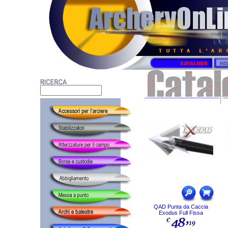
QAD Punta da Caccia
Exodus Full Fissa