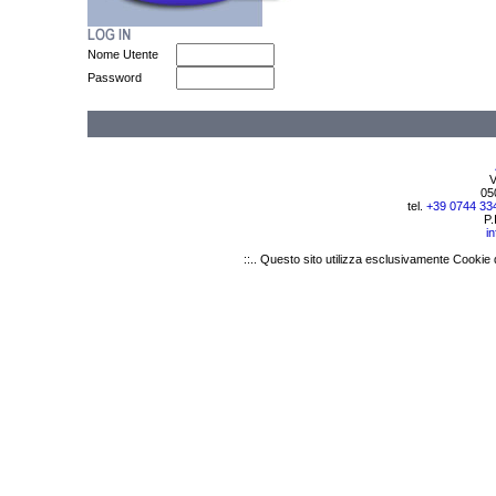
Nome Utente
Password
V
05
tel.
+39 0744 33
P.
i
::.. Questo sito utilizza esclusivamente Cookie 