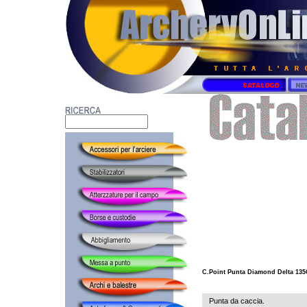
C.Point Punta Diamond Delta 135
Punta da caccia.