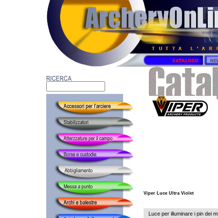
Viper Luce Ultra Violet
Luce per illuminare i pin dei mi