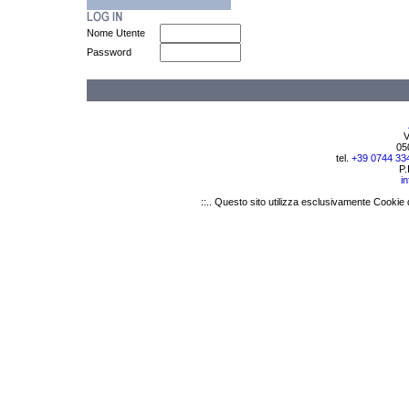
Nome Utente
Password
V
05
tel.
+39 0744 33
P.
i
::.. Questo sito utilizza esclusivamente Cookie 