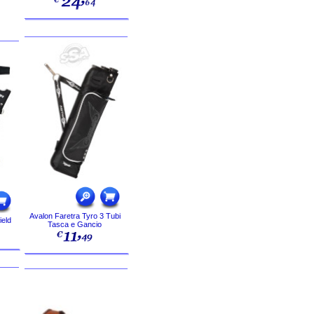
Avalon Faretra Tyro 3 Tubi
ield
Tasca e Gancio