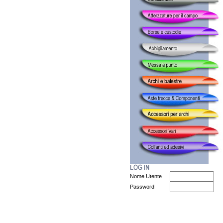
Nome Utente
Password