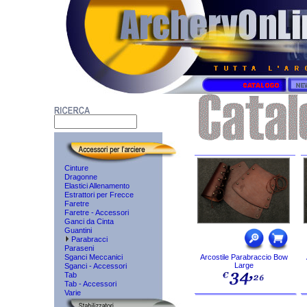
Cinture
Dragonne
Elastici Allenamento
Estrattori per Frecce
Faretre
Faretre - Accessori
Ganci da Cinta
Guantini
Parabracci
Paraseni
Sganci Meccanici
Arcostile Parabraccio Bow
Large
Sganci - Accessori
Tab
Tab - Accessori
Varie