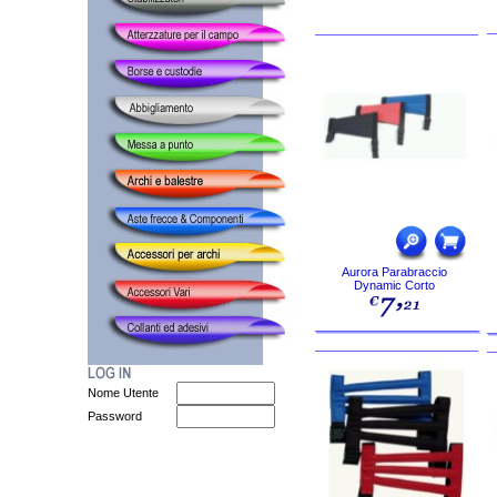
Aurora Parabraccio
Dynamic Corto
Nome Utente
Password