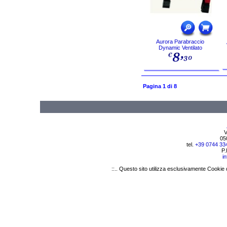
Aurora Parabraccio
Dynamic Ventilato
Pagina 1 di 8
V
05
tel.
+39 0744 33
P.
i
::.. Questo sito utilizza esclusivamente Cookie 