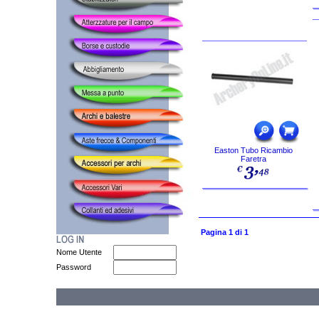
Easton Tubo Ricambio
Faretra
Pagina 1 di 1
Nome Utente
Password