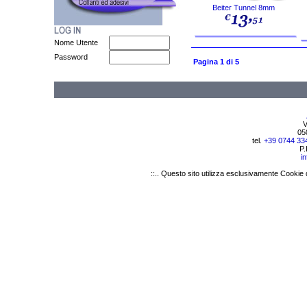
Beiter Tunnel 8mm
Nome Utente
Password
Pagina 1 di 5
V
05
tel.
+39 0744 33
P.
i
::.. Questo sito utilizza esclusivamente Cookie 