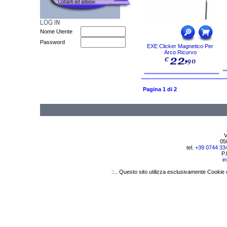
Nome Utente
Password
EXE Clicker Magnetico Per
Arco Ricurvo
Pagina 1 di 2
V
05
tel.
+39 0744 33
P.
i
::.. Questo sito utilizza esclusivamente Cookie 