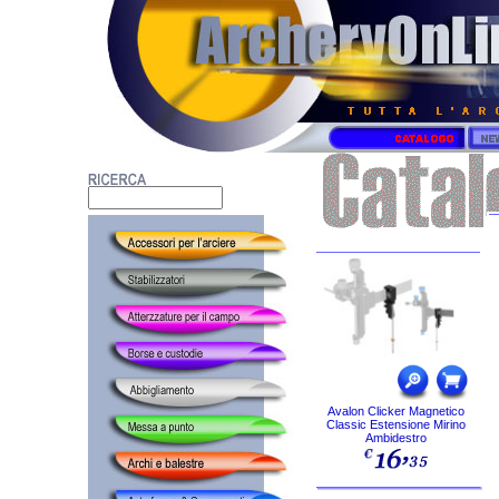
Avalon Clicker Magnetico
Classic Estensione Mirino
Ambidestro