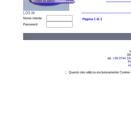
Nome Utente
Pagina 1 di 1
Password
V
05
tel.
+39 0744 33
P.
i
::.. Questo sito utilizza esclusivamente Cookie 