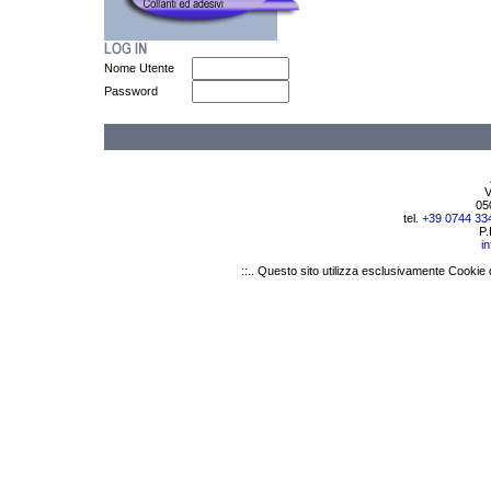
Nome Utente
Password
V
05
tel.
+39 0744 33
P.
i
::.. Questo sito utilizza esclusivamente Cookie 