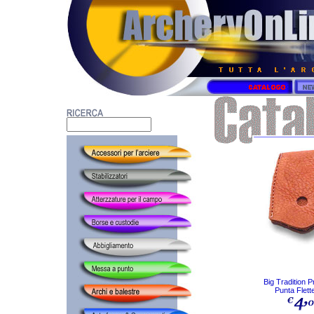
Big Tradition P
Punta Flett