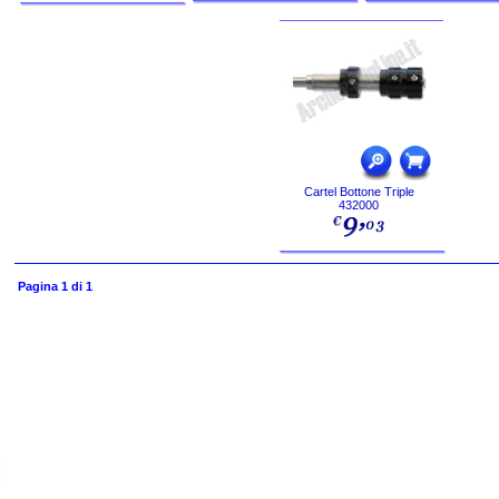
Cartel Bottone Triple
432000
Pagina 1 di 1