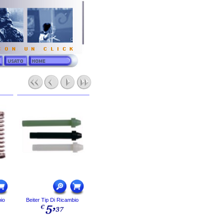
bio
Beiter Tip Di Ricambio